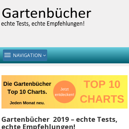
TOGGLE
NAVIGATION
NAVIGATION
Gartenbücher 2019 – echte Tests,
echte Empfehlungen!